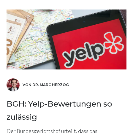
VON DR. MARC HERZOG
BGH: Yelp-Bewertungen so
zulässig
Der Bundesgerichtshof urteilt, dass das