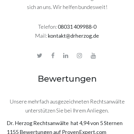
sich an uns. Wir helfen bundesweit!
Telefon:
08031 409988-0
Mail:
kontakt@drherzog.de
Bewertungen
Unsere mehrfach ausgezeichneten Rechtsanwälte
unterstützen Sie bei Ihrem Anliegen.
Dr. Herzog Rechtsanwälte
hat
4,94
von
5
Sternen
1155
Bewertungen auf ProvenExpert.com