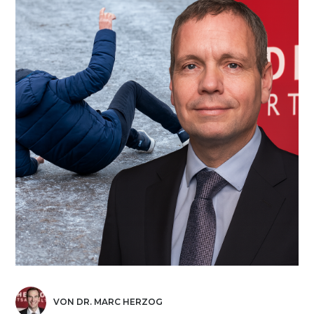
VON DR. MARC HERZOG