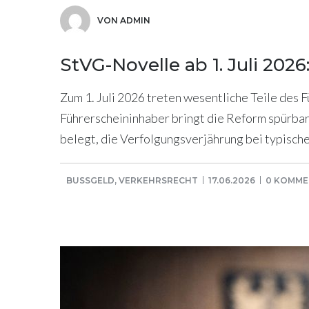
VON ADMIN
StVG-Novelle ab 1. Juli 20
Zum 1. Juli 2026 treten wesentliche Teile des 
Führerscheininhaber bringt die Reform spürba
belegt, die Verfolgungsverjährung bei typisch
BUSSGELD
,
VERKEHRSRECHT
17.06.2026
0 KOMME