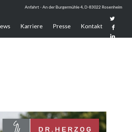
Anfahrt -
An der Burgermühle 4,
D-83022 Rosenheim
news
Karriere
Presse
Kontakt