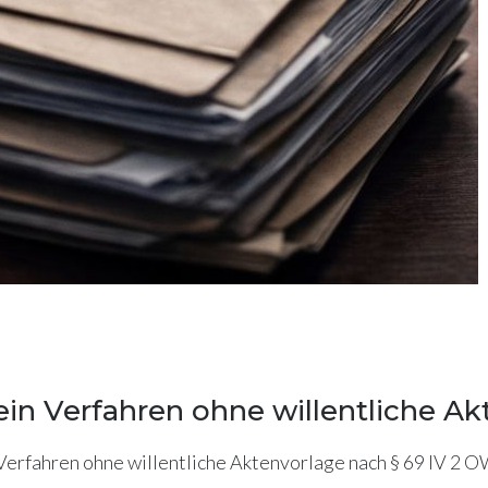
ein Verfahren ohne willentliche A
erfahren ohne willentliche Aktenvorlage nach § 69 IV 2 OW