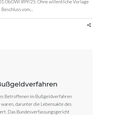
 201 ObOWi 899/25: Ohne willentliche Vorlage
 Beschluss vom...
Bußgeldverfahren
es Betroffenen im Bußgeldverfahren
 waren, darunter die Lebensakte des
ert. Das Bundesverfassungsgericht