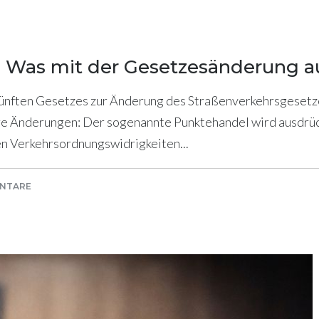
26: Was mit der Gesetzesänderung
Fünften Gesetzes zur Änderung des Straßenverkehrsgesetzes
re Änderungen: Der sogenannte Punktehandel wird ausdrüc
en Verkehrsordnungswidrigkeiten...
NTARE