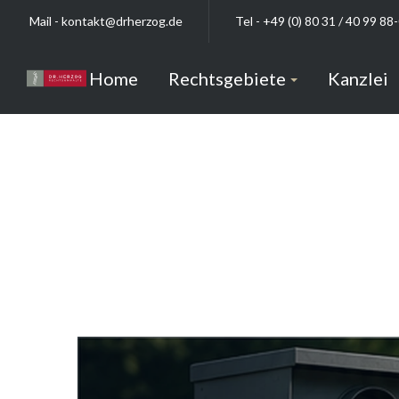
Mail -
kontakt@drherzog.de
Tel -
+49 (0) 80 31 / 40 99 88
Home
Rechtsgebiete
Kanzlei