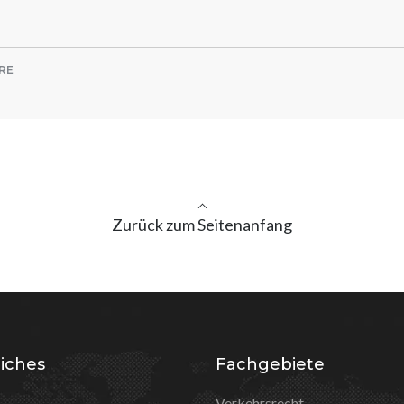
RE
Zurück zum Seitenanfang
iches
Fachgebiete
Verkehrsrecht