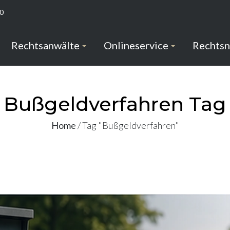
-0
Rechtsanwälte
Onlineservice
Rechts
Bußgeldverfahren Tag
Home
/
Tag "Bußgeldverfahren"