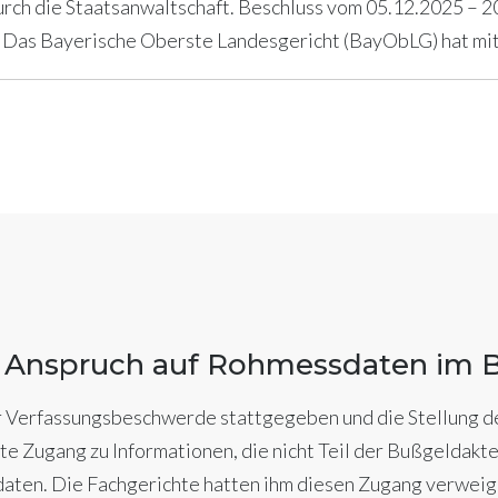
urch die Staatsanwaltschaft. Beschluss vom 05.12.2025 –
 Das Bayerische Oberste Landesgericht (BayObLG) hat mit
at Anspruch auf Rohmessdaten im 
r Verfassungsbeschwerde stattgegeben und die Stellung d
e Zugang zu Informationen, die nicht Teil der Bußgeldakte
en. Die Fachgerichte hatten ihm diesen Zugang verweig