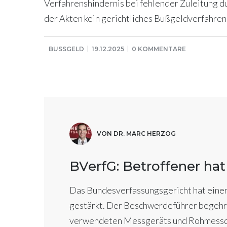
Verfahrenshindernis bei fehlender Zuleitung d
der Akten kein gerichtliches Bußgeldverfahren
BUSSGELD
19.12.2025
0 KOMMENTARE
VON DR. MARC HERZOG
BVerfG: Betroffener h
Das Bundesverfassungsgericht hat eine
gestärkt. Der Beschwerdeführer begehrt
verwendeten Messgeräts und Rohmessdat