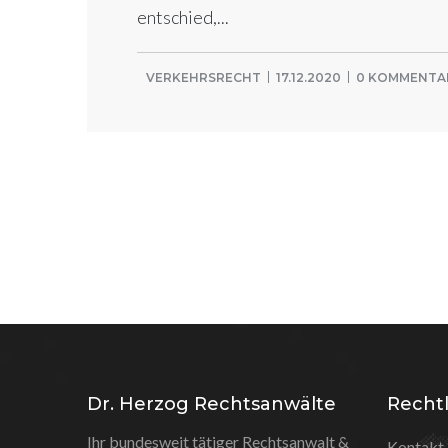
entschied,...
VERKEHRSRECHT
17.12.2020
0 KOMMENTA
Dr. Herzog Rechtsanwälte
Rechtl
Ihr bundesweit tätiger Rechtsanwalt &
Kontakt